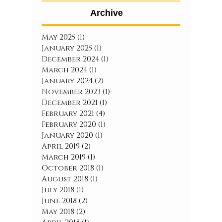
Archive
May 2025
(1)
1 post
January 2025
(1)
1 post
December 2024
(1)
1 post
March 2024
(1)
1 post
January 2024
(2)
2 posts
November 2023
(1)
1 post
December 2021
(1)
1 post
February 2021
(4)
4 posts
February 2020
(1)
1 post
January 2020
(1)
1 post
April 2019
(2)
2 posts
March 2019
(1)
1 post
October 2018
(1)
1 post
August 2018
(1)
1 post
July 2018
(1)
1 post
June 2018
(2)
2 posts
May 2018
(2)
2 posts