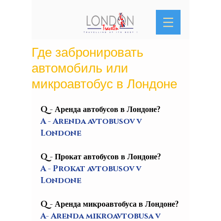
Где забронировать
автомобиль или
микроавтобус в Лондоне
Q - 
Аренда автобусов в Лондоне
?
A - Arenda avtobusov v 
Londone
Q - Прокат автобусов в Лондоне?
A - Prokat avtobusov v 
Londone
Q - Аренда микроавтобуса в Лондоне?
A- Arenda mikroavtobusa v 