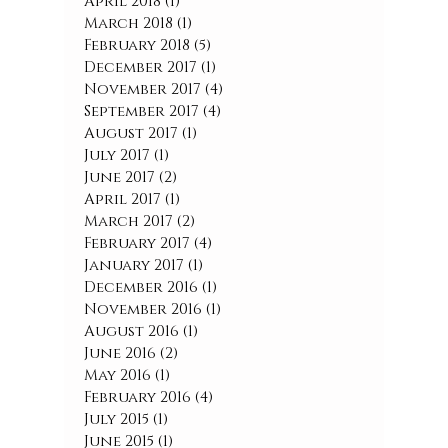
April 2018
(1)
1 post
March 2018
(1)
1 post
February 2018
(5)
5 posts
December 2017
(1)
1 post
November 2017
(4)
4 posts
September 2017
(4)
4 posts
August 2017
(1)
1 post
July 2017
(1)
1 post
June 2017
(2)
2 posts
April 2017
(1)
1 post
March 2017
(2)
2 posts
February 2017
(4)
4 posts
January 2017
(1)
1 post
December 2016
(1)
1 post
November 2016
(1)
1 post
August 2016
(1)
1 post
June 2016
(2)
2 posts
May 2016
(1)
1 post
February 2016
(4)
4 posts
July 2015
(1)
1 post
June 2015
(1)
1 post