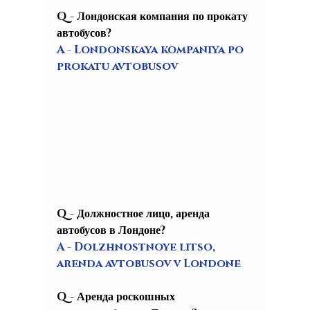
Q - Лондонская компания по прокату 
автобусов?
A - Londonskaya kompaniya po 
prokatu avtobusov
Q - Должностное лицо, аренда 
автобусов в Лондоне?
A - Dolzhnostnoye litso, 
arenda avtobusov v Londone
Q - Аренда роскошных 