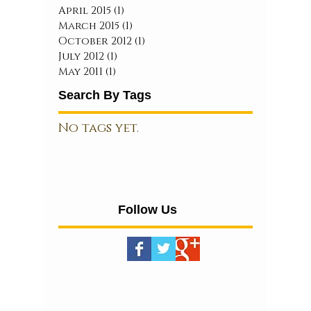
April 2015
(1)
1 post
March 2015
(1)
1 post
October 2012
(1)
1 post
July 2012
(1)
1 post
May 2011
(1)
1 post
Search By Tags
No tags yet.
Follow Us