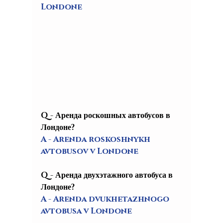
Londone
Q - Аренда роскошных автобусов в 
Лондоне?
A - Arenda roskoshnykh 
avtobusov v Londone
Q - Аренда двухэтажного автобуса в 
Лондоне?
A - Arenda dvukhetazhnogo 
avtobusa v Londone