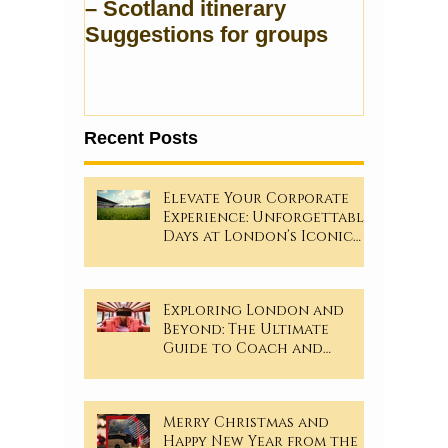
– Scotland itinerary
Suggestions for groups
Recent Posts
Elevate Your Corporate
Experience: Unforgettable
Days at London’s Iconic
Sporting Events!
Exploring London and
Beyond: The Ultimate
Guide to Coach and
Minibus Hire
Merry Christmas and
Happy New Year from the