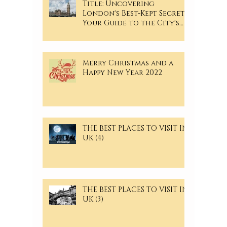
Title: Uncovering
London's Best-Kept Secrets:
Your Guide to the City's
Hidden Gems
Merry Christmas and a
Happy New Year 2022
THE BEST PLACES TO VISIT IN
UK (4)
THE BEST PLACES TO VISIT IN
UK (3)