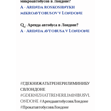
микроавтобусов в Лондоне?
A - Arenda roskoshnykh 
mikroavtobusov v Londone
Q - Аренда автобуса в Лондоне?
A - Arenda avtobusa v Londone
#ГДЕКНИЖАТЬТРЕНЕРИЛИМИНИБУ
СВЛОНДОНЕ
#GDEKNIZHATTRENERILIMINIBUSVL
ONDONE
#АрендаавтобусоввЛондоне
#ПрокатавтобусоввЛондоне